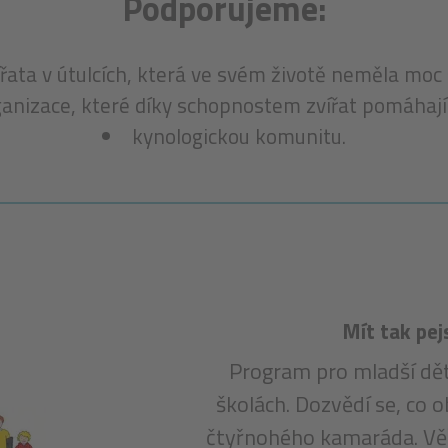
Podporujeme:
ířata v útulcích, která ve svém životě neměla moc 
anizace, které díky schopnostem zvířat pomáhají
kynologickou komunitu.
Mít tak pej
Program pro mladší dět
školách. Dozvědí se, co o
čtyřnohého kamaráda. Věř